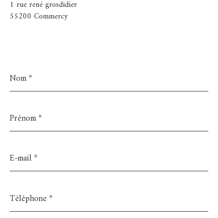
1 rue rené grosdidier
55200 Commercy
Nom
*
Prénom
*
E-
mail
*
Téléphone
*