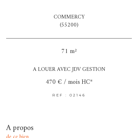
COMMERCY
(55200)
71 m²
A LOUER AVEC JDV GESTION
470 € / mois
HC*
REF : 02146
a propos
de ce bien