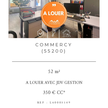
COMMERCY
(55200)
52 m²
A LOUER AVEC JDV GESTION
350 €
CC*
REF : L60005149