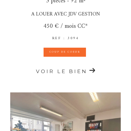
3 pièces - 92 m²
A LOUER AVEC JDV GESTION
450 € / mois
CC*
REF : 3094
COUP DE COEUR
VOIR LE BIEN