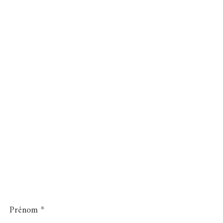
Prénom
*