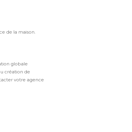
ace de la maison.
ation globale
ou création de
ntacter votre agence