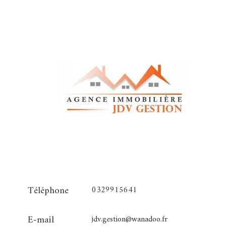
Téléphone
0329915641
E-mail
jdv.gestion@wanadoo.fr