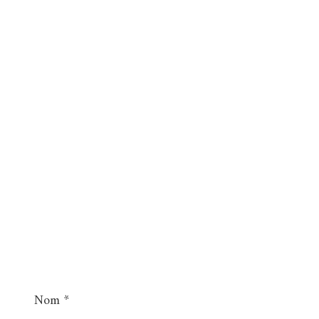
Nom
*