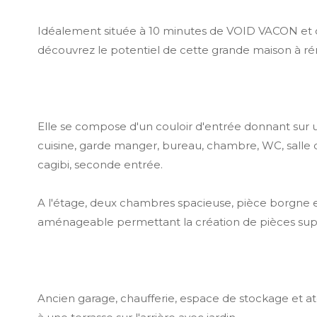
Idéalement située à 10 minutes de VOID VACON et d
découvrez le potentiel de cette grande maison à ré
Elle se compose d'un couloir d'entrée donnant sur 
cuisine, garde manger, bureau, chambre, WC, salle d
cagibi, seconde entrée.
A l'étage, deux chambres spacieuse, pièce borgne e
aménageable permettant la création de pièces sup
Ancien garage, chaufferie, espace de stockage et a