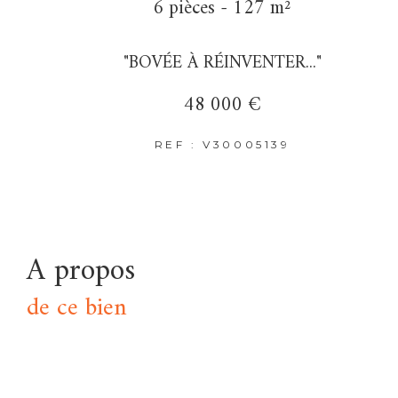
6 pièces - 127 m²
"BOVÉE À RÉINVENTER..."
48 000 €
REF : V30005139
a propos
de ce bien