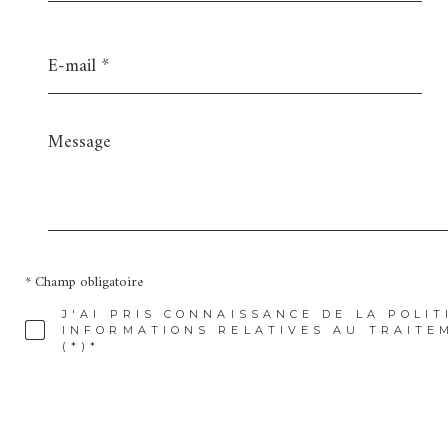
E-
mail
*
Message
*
* Champ obligatoire
J'AI PRIS CONNAISSANCE DE LA POLIT
INFORMATIONS RELATIVES AU TRAITE
(*)*