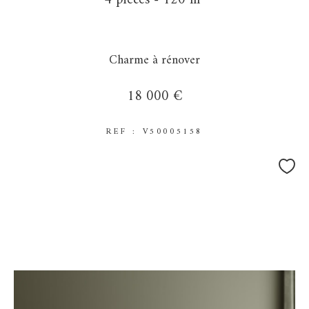
4 pièces - 120 m²
Charme à rénover
18 000 €
REF : V50005158