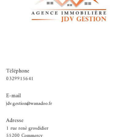
Téléphone
0329915641
E-mail
jdv.gestion@wanadoo.fr
Adresse
1 rue rené grosdidier
55200 Commercy