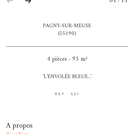
01
11
/
PAGNY-SUR-MEUSE
(55190)
4 pièces - 95 m²
'L'ENVOLÉE BLEUE...'
REF : 521
a propos