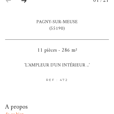
01
21
/
PAGNY-SUR-MEUSE
(55190)
11 pièces - 286 m²
'L'AMPLEUR D'UN INTÉRIEUR ...'
REF : 472
a propos