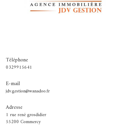
Téléphone
0329915641
E-mail
jdv.gestion@wanadoo.fr
Adresse
1 rue rené grosdidier
55200 Commercy