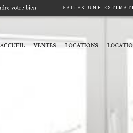
ndre votre bien
FAITES UNE ESTIMAT
ACCUEIL
VENTES
LOCATIONS
LOCATIO