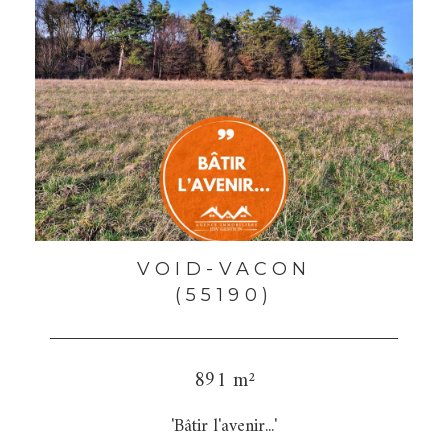
VOID-VACON
(55190)
891 m²
'Bâtir l'avenir...'