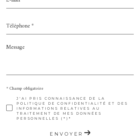
*
Téléphone
*
Message
*
* Champ obligatoire
J'AI PRIS CONNAISSANCE DE LA
POLITIQUE DE CONFIDENTIALITÉ ET DES
INFORMATIONS RELATIVES AU
TRAITEMENT DE MES DONNÉES
PERSONNELLES (*)*
ENVOYER