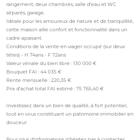
rangement, deux chambres, salle d'eau et WC
séparés, garage.
Idéale pour les amoureux de nature et de tranquillité,
cette maison allie confort et fonctionnalité dans un
cadre apaisant.
Conditions de la vente en viager occupé (sur deux
têtes) - H 74ans - F 72ans
Valeur vénale du bien libre : 130 000 €
Bouquet FAI : 44 035 €
Rente mensuelle : 220,35 €
Prix d'achat total FAI estimé : 75 765,40 €
Investissez dans un bien de qualité, à fort potentiel,
tout en vous constituant un patrimoine immobilier en
douceur.
Pour plus d'informations n'hésitez pas à contacter