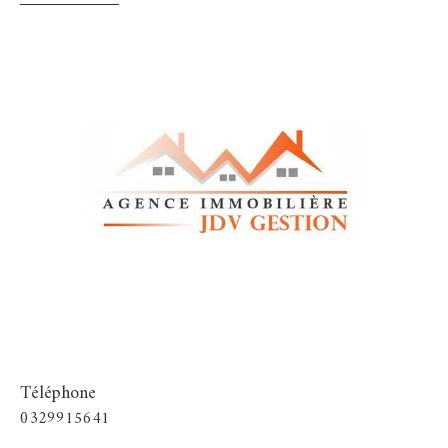
Téléphone
0329915641