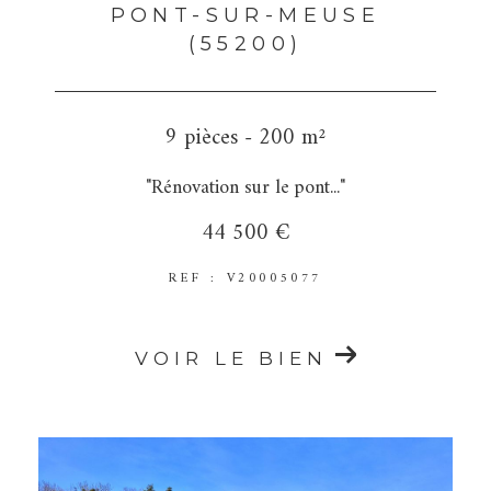
PONT-SUR-MEUSE
(55200)
9 pièces - 200 m²
"Rénovation sur le pont..."
44 500 €
REF : V20005077
VOIR LE BIEN