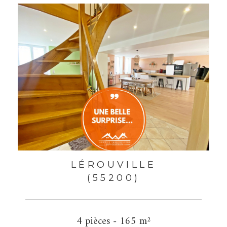
LÉROUVILLE
(55200)
4 pièces - 165 m²