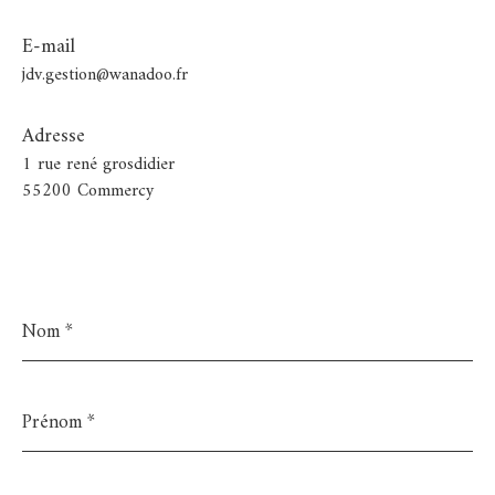
E-mail
jdv.gestion@wanadoo.fr
Adresse
1 rue rené grosdidier
55200 Commercy
Nom
*
Prénom
*
E-