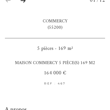
01
12
/
COMMERCY
(55200)
5 pièces - 169 m²
MAISON COMMERCY 5 PIÈCE(S) 169 M2
164 000 €
REF : 467
a propos