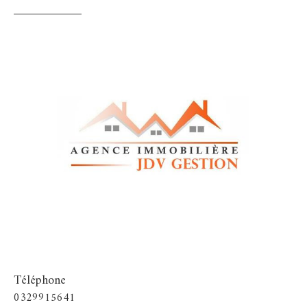
Téléphone
0329915641