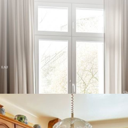
L EAU