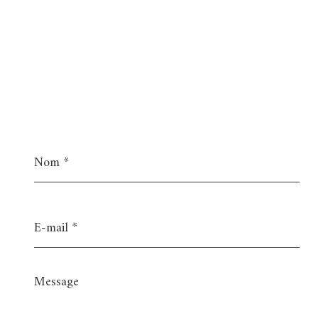
Nom
*
E-
mail
*
Message
*