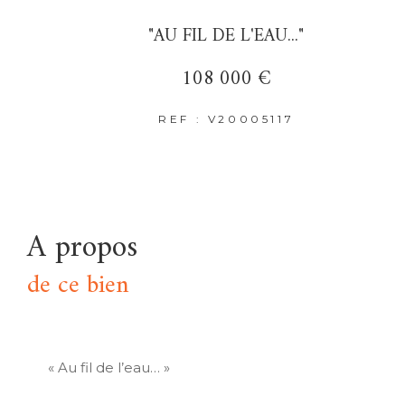
"AU FIL DE L'EAU..."
108 000 €
REF : V20005117
a propos
de ce bien
« Au fil de l’eau… »