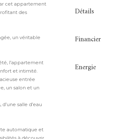
par cet appartement
Détails
rofitant des
Financier
gée, un véritable
été, l’appartement
Energie
ort et intimité.
pacieuse entrée
, un salon et un
 d’une salle d’eau
rte automatique et
bilités à découvrir