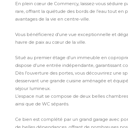
En plein cœur de Commercy, laissez-vous séduire 
rare, offrant la quiétude des bords de l’eau tout en p
avantages de la vie en centre-ville.
Vous bénéficierez d’une vue exceptionnelle et déga
havre de paix au cœur de la ville.
Situé au premier étage d’un immeuble en copropri
dispose d’une entrée indépendante, garantissant conf
Dès l’ouverture des portes, vous découvrirez une s
desservant une grande cuisine aménagée et équipée
séjour lumineux.
L’espace nuit se compose de deux belles chambres,
ainsi que de WC séparés.
Ce bien est complété par un grand garage avec po
de belles dépendances, offrant de nombreuses possi