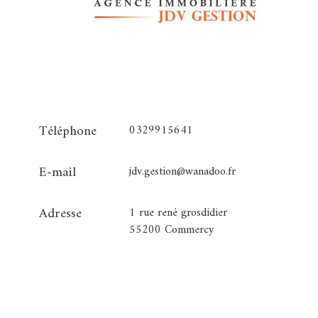
Téléphone
0329915641
E-mail
jdv.gestion@wanadoo.fr
Adresse
1 rue rené grosdidier
55200 Commercy