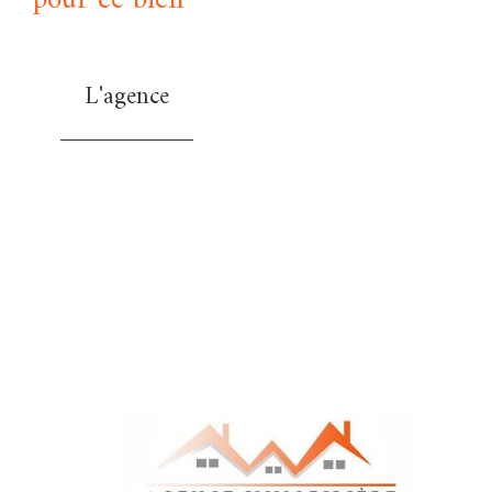
pour ce bien
L'agence