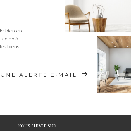
de bien en
ou bien à
les biens
 UNE ALERTE E-MAIL
NOUS SUIVRE SUR