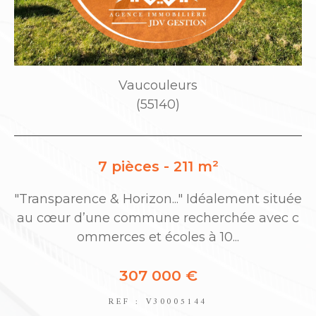
Vaucouleurs
(55140)
7 pièces - 211 m²
"Transparence & Horizon..." Idéalement située
de
au cœur d’une commune recherchée avec c
ER
ommerces et écoles à 10...
307 000 €
REF : V30005144