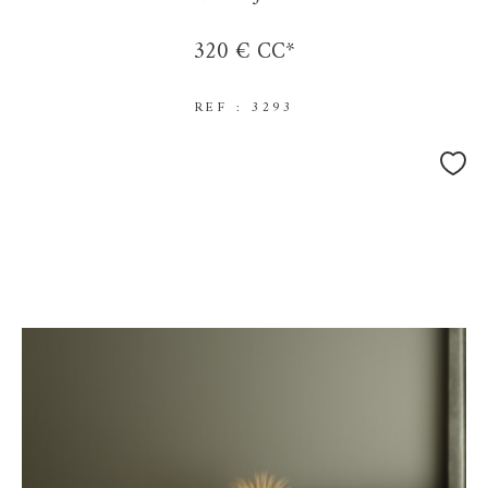
320 €
CC*
REF : 3293