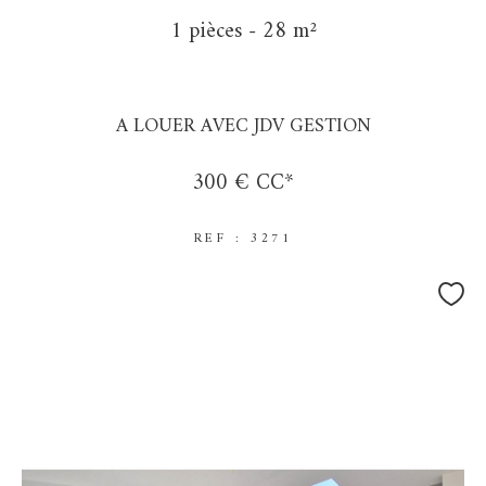
1 pièces - 28 m²
A LOUER AVEC JDV GESTION
300 €
CC*
REF : 3271