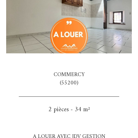
COMMERCY
(55200)
2 pièces - 34 m²
A LOUER AVEC JDV GESTION