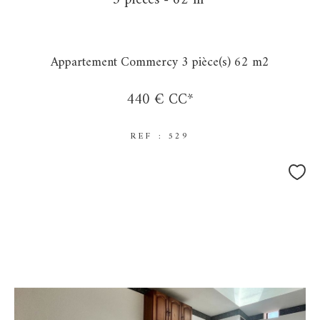
3 pièces - 62 m²
Appartement Commercy 3 pièce(s) 62 m2
440 €
CC*
REF : 529