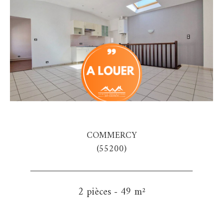
COMMERCY
(55200)
2 pièces - 49 m²