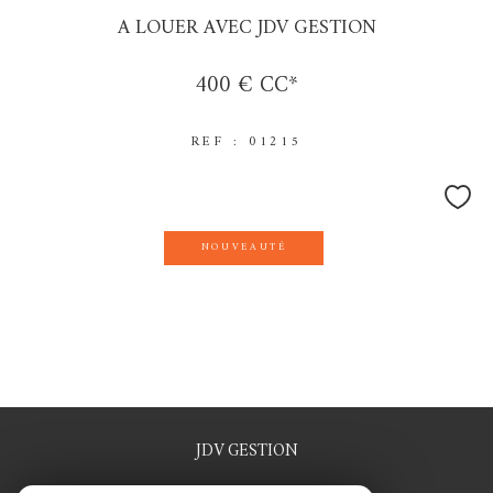
A LOUER AVEC JDV GESTION
400 €
CC*
REF : 01215
NOUVEAUTÉ
JDV GESTION